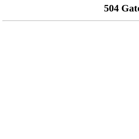
504 Gat