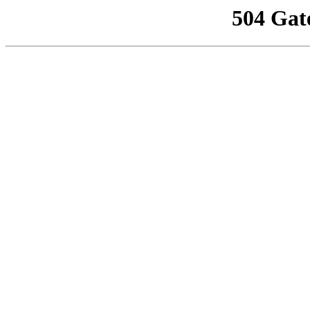
504 Gat