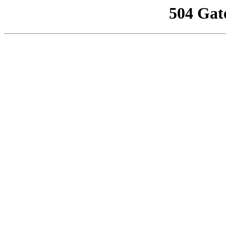
504 Gat