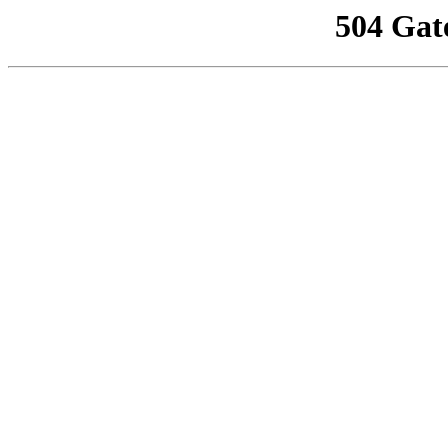
504 Gat